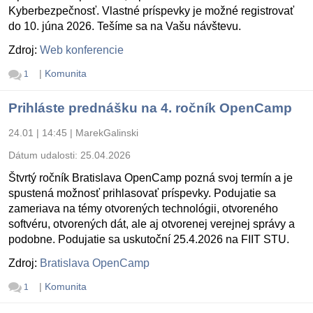
Kyberbezpečnosť. Vlastné príspevky je možné registrovať
do 10. júna 2026. Tešíme sa na Vašu návštevu.
Zdroj:
Web konferencie
|
Komunita
1
Prihláste prednášku na 4. ročník OpenCamp
24.01 | 14:45
|
MarekGalinski
Dátum udalosti:
25.04.2026
Štvrtý ročník Bratislava OpenCamp pozná svoj termín a je
spustená možnosť prihlasovať príspevky. Podujatie sa
zameriava na témy otvorených technológii, otvoreného
softvéru, otvorených dát, ale aj otvorenej verejnej správy a
podobne. Podujatie sa uskutoční 25.4.2026 na FIIT STU.
Zdroj:
Bratislava OpenCamp
|
Komunita
1