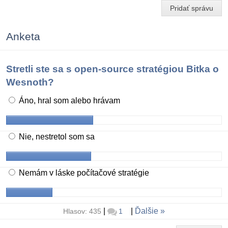
Pridať správu
Anketa
Stretli ste sa s open-source stratégiou Bitka o
Wesnoth?
Áno, hral som alebo hrávam
Nie, nestretol som sa
Nemám v láske počítačové stratégie
|
|
Ďalšie
Hlasov: 435
1