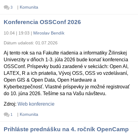
|
Komunita
3
Konferencia OSSConf 2026
10.04 | 19:03
|
Miroslav Bendík
Dátum udalosti:
01.07.2026
Aj tento rok sa na Fakulte riadenia a informatiky Žilinskej
Univerzity v dňoch 1-3. júla 2026 bude konať konferencia
OSSConf. Príspevky budú zaradené v sekciách: Open AI,
LATEX, R a ich priatelia, Vývoj OSS, OSS vo vzdelávaní,
Open GIS & Open Data, Open Hardware a
Kyberbezpečnosť. Vlastné príspevky je možné registrovať
do 10. júna 2026. Tešíme sa na Vašu návštevu.
Zdroj:
Web konferencie
|
Komunita
1
Prihláste prednášku na 4. ročník OpenCamp