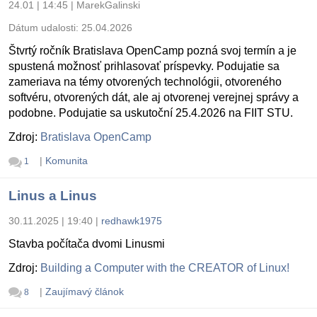
24.01 | 14:45
|
MarekGalinski
Dátum udalosti:
25.04.2026
Štvrtý ročník Bratislava OpenCamp pozná svoj termín a je
spustená možnosť prihlasovať príspevky. Podujatie sa
zameriava na témy otvorených technológii, otvoreného
softvéru, otvorených dát, ale aj otvorenej verejnej správy a
podobne. Podujatie sa uskutoční 25.4.2026 na FIIT STU.
Zdroj:
Bratislava OpenCamp
|
Komunita
1
Linus a Linus
30.11.2025 | 19:40
|
redhawk1975
Stavba počítača dvomi Linusmi
Zdroj:
Building a Computer with the CREATOR of Linux!
|
Zaujímavý článok
8