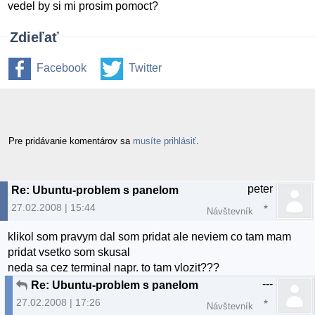
vedel by si mi prosim pomoct?
Zdieľať
Facebook
Twitter
Pre pridávanie komentárov sa
musíte prihlásiť
.
peter
Re: Ubuntu-problem s panelom
27.02.2008 | 15:44
Návštevník
klikol som pravym dal som pridat ale neviem co tam mam
pridat vsetko som skusal
neda sa cez terminal napr. to tam vlozit???
---
Re: Ubuntu-problem s panelom
27.02.2008 | 17:26
Návštevník