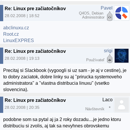
Pavel
Re: Linux pre začiatočníkov
Q4OS, Debian
28.02.2008 | 18:52
Administrátor
abclinuxu.cz
Root.cz
LinuxEXPRES
srigi
Re: Linux pre začiatočníkov
28.02.2008 | 19:13
Používateľ
Precitaj si Slackbook (vygoogli si uz sam - je aj v cestine), je
to dobry zaciatok, dobre linky su aj "prirucka systemoveho
administratora" a "vlastna distribucia linuxu" (vsetko
slovencina).
Laco
Re: Linux pre začiatočníkov
28.02.2008 | 20:35
Návštevník
podobne som sa pytal aj ja 2 roky dozadu....je jedno ktoru
distribuciu si zvolis, aj tak sa nevyhnes obrovskemu