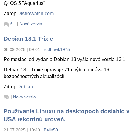
Q4OS 5 "Aquarius".
Zdroj:
DistroWatch.com
|
Nová verzia
6
Debian 13.1 Trixie
08.09.2025 | 09:01
|
redhawk1975
Po mesiaci od vydania Debian 13 vyšla nová verzia 13.1.
Debian 13.1 Trixie opravuje 71 chýb a pridáva 16
bezpečnostných aktualizácií.
Zdroj:
Debian
|
Nová verzia
Používanie Linuxu na desktopoch dosiahlo v
USA rekordnú úroveň.
21.07.2025 | 19:40
|
Balin50