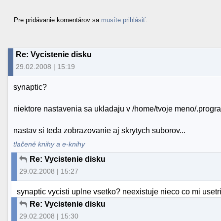
Pre pridávanie komentárov sa
musíte prihlásiť
.
Re: Vycistenie disku
29.02.2008 | 15:19
synaptic?
niektore nastavenia sa ukladaju v /home/tvoje meno/.progr
nastav si teda zobrazovanie aj skrytych suborov...
tlačené knihy a e-knihy
Re: Vycistenie disku
29.02.2008 | 15:27
synaptic vycisti uplne vsetko? neexistuje nieco co mi uset
Re: Vycistenie disku
29.02.2008 | 15:30