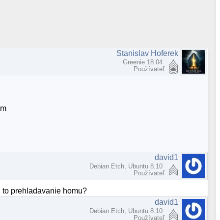
Stanislav Hoferek
Greenie 18.04
Používateľ
am
david1
Debian Etch, Ubuntu 8.10
Používateľ
ri to prehladavanie homu?
david1
Debian Etch, Ubuntu 8.10
Používateľ