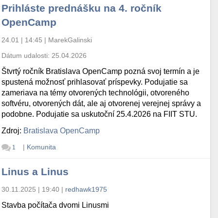
Prihláste prednášku na 4. ročník
OpenCamp
24.01 | 14:45
|
MarekGalinski
Dátum udalosti:
25.04.2026
Štvrtý ročník Bratislava OpenCamp pozná svoj termín a je
spustená možnosť prihlasovať príspevky. Podujatie sa
zameriava na témy otvorených technológii, otvoreného
softvéru, otvorených dát, ale aj otvorenej verejnej správy a
podobne. Podujatie sa uskutoční 25.4.2026 na FIIT STU.
Zdroj:
Bratislava OpenCamp
|
Komunita
1
Linus a Linus
30.11.2025 | 19:40
|
redhawk1975
Stavba počítača dvomi Linusmi