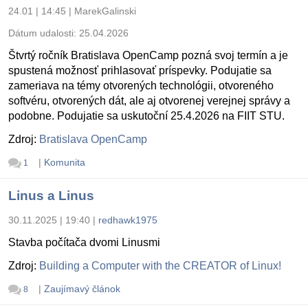
24.01 | 14:45
|
MarekGalinski
Dátum udalosti:
25.04.2026
Štvrtý ročník Bratislava OpenCamp pozná svoj termín a je
spustená možnosť prihlasovať príspevky. Podujatie sa
zameriava na témy otvorených technológii, otvoreného
softvéru, otvorených dát, ale aj otvorenej verejnej správy a
podobne. Podujatie sa uskutoční 25.4.2026 na FIIT STU.
Zdroj:
Bratislava OpenCamp
|
Komunita
1
Linus a Linus
30.11.2025 | 19:40
|
redhawk1975
Stavba počítača dvomi Linusmi
Zdroj:
Building a Computer with the CREATOR of Linux!
|
Zaujímavý článok
8