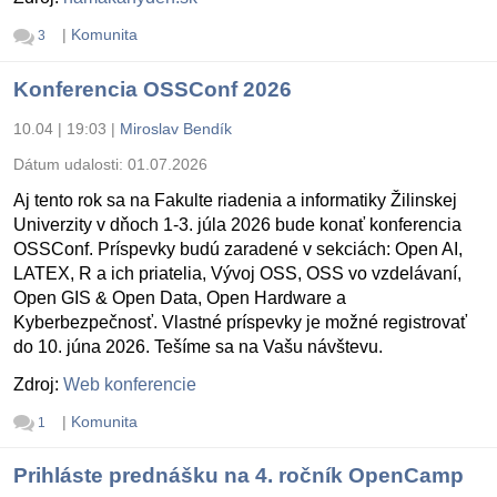
|
Komunita
3
Konferencia OSSConf 2026
10.04 | 19:03
|
Miroslav Bendík
Dátum udalosti:
01.07.2026
Aj tento rok sa na Fakulte riadenia a informatiky Žilinskej
Univerzity v dňoch 1-3. júla 2026 bude konať konferencia
OSSConf. Príspevky budú zaradené v sekciách: Open AI,
LATEX, R a ich priatelia, Vývoj OSS, OSS vo vzdelávaní,
Open GIS & Open Data, Open Hardware a
Kyberbezpečnosť. Vlastné príspevky je možné registrovať
do 10. júna 2026. Tešíme sa na Vašu návštevu.
Zdroj:
Web konferencie
|
Komunita
1
Prihláste prednášku na 4. ročník OpenCamp