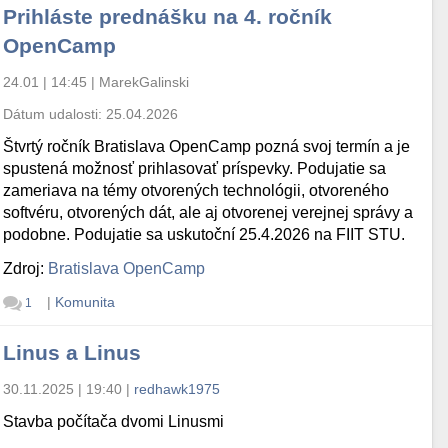
Prihláste prednášku na 4. ročník
OpenCamp
24.01 | 14:45
|
MarekGalinski
Dátum udalosti:
25.04.2026
Štvrtý ročník Bratislava OpenCamp pozná svoj termín a je
spustená možnosť prihlasovať príspevky. Podujatie sa
zameriava na témy otvorených technológii, otvoreného
softvéru, otvorených dát, ale aj otvorenej verejnej správy a
podobne. Podujatie sa uskutoční 25.4.2026 na FIIT STU.
Zdroj:
Bratislava OpenCamp
|
Komunita
1
Linus a Linus
30.11.2025 | 19:40
|
redhawk1975
Stavba počítača dvomi Linusmi