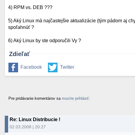
4) RPM vs. DEB ???
5) Aký Linux má najčastejšie aktualizácie (tým pádom aj c
spoľahnúť ?
6) Aký Linux by ste odporučili Vy ?
Zdieľať
Facebook
Twitter
Pre pridávanie komentárov sa
musíte prihlásiť
.
Re: Linux Distribucie !
02.03.2008 | 20:27