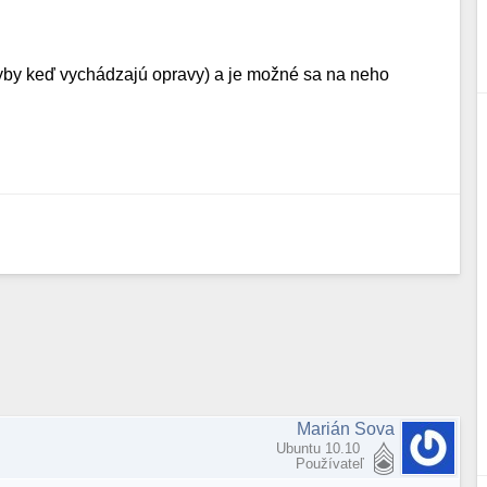
hyby keď vychádzajú opravy) a je možné sa na neho
Marián Sova
Ubuntu 10.10
Používateľ