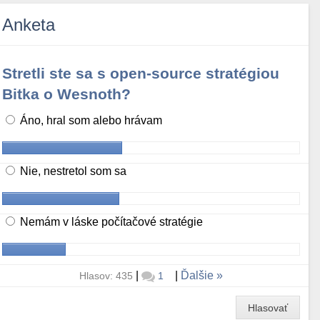
Anketa
Stretli ste sa s open-source stratégiou
Bitka o Wesnoth?
Áno, hral som alebo hrávam
Nie, nestretol som sa
Nemám v láske počítačové stratégie
|
|
Ďalšie
Hlasov: 435
1
Hlasovať