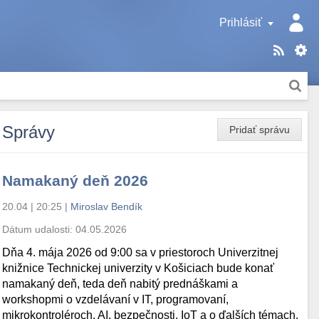
Prihlásiť
Správy
Pridať správu
Namakaný deň 2026
20.04 | 20:25
|
Miroslav Bendík
Dátum udalosti:
04.05.2026
Dňa 4. mája 2026 od 9:00 sa v priestoroch Univerzitnej
knižnice Technickej univerzity v Košiciach bude konať
namakaný deň, teda deň nabitý prednáškami a
workshopmi o vzdelávaní v IT, programovaní,
mikrokontroléroch, AI, bezpečnosti, IoT a o ďalších témach.