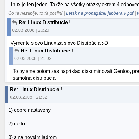
Linux je len jeden. Takže na všetky otázky okrem 4 odpove
Čo ťa nezabije, to ťa posilní |
Leták na propagáciu jabbera v pdf
|
Re: Linux Distribucie !
02.03.2008 | 20:29
Vymente slovo Linux za slovo Distribúcia :-D
Re: Linux Distribucie !
02.03.2008 | 21:02
To by sme potom zas napriklad diskriminovali Gentoo, preds
samotna distribucia.
Re: Linux Distribucie !
02.03.2008 | 21:52
1) dobre nastaveny
2) detto
3) s najnovsim jadrom