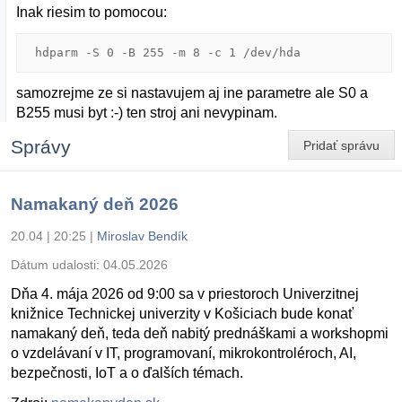
Inak riesim to pomocou:
samozrejme ze si nastavujem aj ine parametre ale S0 a
B255 musi byt :-) ten stroj ani nevypinam.
Správy
Pridať správu
Namakaný deň 2026
20.04 | 20:25
|
Miroslav Bendík
Dátum udalosti:
04.05.2026
Dňa 4. mája 2026 od 9:00 sa v priestoroch Univerzitnej
knižnice Technickej univerzity v Košiciach bude konať
namakaný deň, teda deň nabitý prednáškami a workshopmi
o vzdelávaní v IT, programovaní, mikrokontroléroch, AI,
bezpečnosti, IoT a o ďalších témach.