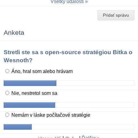
Všetky udalosti
Pridať správu
Anketa
Stretli ste sa s open-source stratégiou Bitka o
Wesnoth?
Áno, hral som alebo hrávam
Nie, nestretol som sa
Nemám v láske počítačové stratégie