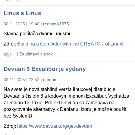
Linus a Linus
30.11.2025 | 19:40
|
redhawk1975
Stavba počítača dvomi Linusmi
Zdroj:
Building a Computer with the CREATOR of Linux!
|
Zaujímavý článok
8
Devuan 6 Excalibur je vydaný
03.11.2025 | 22:52
|
menom
Na svete je nová stabilná verzia linuxovej distribúcie
Devuan s číslom 6 a kódovým menom Excalibur. Vychádza
z Debian 13 Trixie. Projekt Devuan sa zameriava na
poskytovanie alternatívy k Debianu, ktorú je možné použiť
bez SystemD.
Zdroj:
https://www.devuan.org/get-devuan