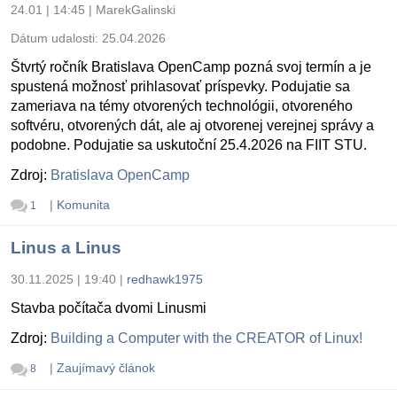
24.01 | 14:45
|
MarekGalinski
Dátum udalosti:
25.04.2026
Štvrtý ročník Bratislava OpenCamp pozná svoj termín a je
spustená možnosť prihlasovať príspevky. Podujatie sa
zameriava na témy otvorených technológii, otvoreného
softvéru, otvorených dát, ale aj otvorenej verejnej správy a
podobne. Podujatie sa uskutoční 25.4.2026 na FIIT STU.
Zdroj:
Bratislava OpenCamp
|
Komunita
1
Linus a Linus
30.11.2025 | 19:40
|
redhawk1975
Stavba počítača dvomi Linusmi
Zdroj:
Building a Computer with the CREATOR of Linux!
|
Zaujímavý článok
8