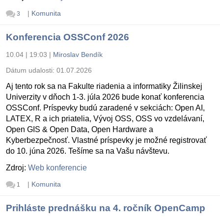
|
Komunita
3
Konferencia OSSConf 2026
10.04 | 19:03
|
Miroslav Bendík
Dátum udalosti:
01.07.2026
Aj tento rok sa na Fakulte riadenia a informatiky Žilinskej
Univerzity v dňoch 1-3. júla 2026 bude konať konferencia
OSSConf. Príspevky budú zaradené v sekciách: Open AI,
LATEX, R a ich priatelia, Vývoj OSS, OSS vo vzdelávaní,
Open GIS & Open Data, Open Hardware a
Kyberbezpečnosť. Vlastné príspevky je možné registrovať
do 10. júna 2026. Tešíme sa na Vašu návštevu.
Zdroj:
Web konferencie
|
Komunita
1
Prihláste prednášku na 4. ročník OpenCamp