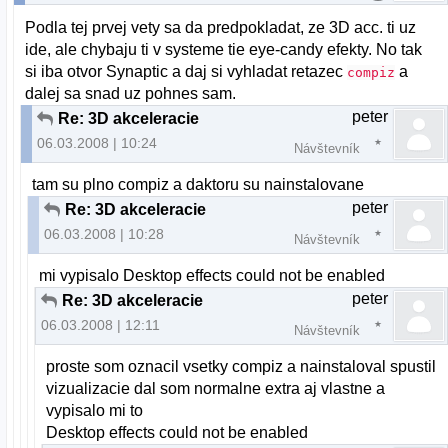
Podla tej prvej vety sa da predpokladat, ze 3D acc. ti uz
ide, ale chybaju ti v systeme tie eye-candy efekty. No tak
si iba otvor Synaptic a daj si vyhladat retazec
a
compiz
dalej sa snad uz pohnes sam.
peter
Re: 3D akceleracie
06.03.2008 | 10:24
Návštevník
tam su plno compiz a daktoru su nainstalovane
peter
Re: 3D akceleracie
06.03.2008 | 10:28
Návštevník
mi vypisalo Desktop effects could not be enabled
peter
Re: 3D akceleracie
06.03.2008 | 12:11
Návštevník
proste som oznacil vsetky compiz a nainstaloval spustil
vizualizacie dal som normalne extra aj vlastne a
vypisalo mi to
Desktop effects could not be enabled