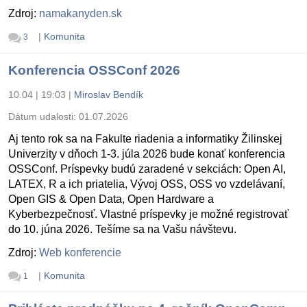
Zdroj:
namakanyden.sk
|
Komunita
3
Konferencia OSSConf 2026
10.04 | 19:03
|
Miroslav Bendík
Dátum udalosti:
01.07.2026
Aj tento rok sa na Fakulte riadenia a informatiky Žilinskej
Univerzity v dňoch 1-3. júla 2026 bude konať konferencia
OSSConf. Príspevky budú zaradené v sekciách: Open AI,
LATEX, R a ich priatelia, Vývoj OSS, OSS vo vzdelávaní,
Open GIS & Open Data, Open Hardware a
Kyberbezpečnosť. Vlastné príspevky je možné registrovať
do 10. júna 2026. Tešíme sa na Vašu návštevu.
Zdroj:
Web konferencie
|
Komunita
1