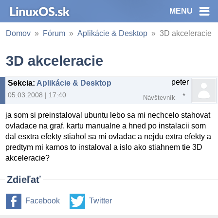
MENU
Domov
Fórum
Aplikácie & Desktop
3D akceleracie
3D akceleracie
peter
Sekcia
:
Aplikácie & Desktop
05.03.2008 | 17:40
Návštevník
ja som si preinstaloval ubuntu lebo sa mi nechcelo stahovat
ovladace na graf. kartu manualne a hned po instalacii som
dal esxtra efekty stiahol sa mi ovladac a nejdu extra efekty a
predtym mi kamos to instaloval a islo ako stiahnem tie 3D
akceleracie?
Zdieľať
Facebook
Twitter