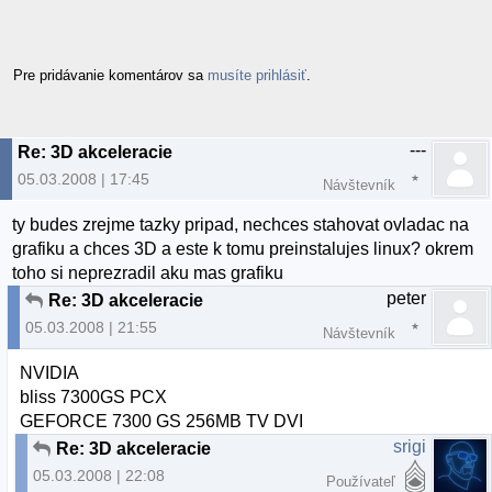
Pre pridávanie komentárov sa
musíte prihlásiť
.
---
Re: 3D akceleracie
05.03.2008 | 17:45
Návštevník
ty budes zrejme tazky pripad, nechces stahovat ovladac na
grafiku a chces 3D a este k tomu preinstalujes linux? okrem
toho si neprezradil aku mas grafiku
peter
Re: 3D akceleracie
05.03.2008 | 21:55
Návštevník
NVIDIA
bliss 7300GS PCX
GEFORCE 7300 GS 256MB TV DVI
srigi
Re: 3D akceleracie
05.03.2008 | 22:08
Používateľ