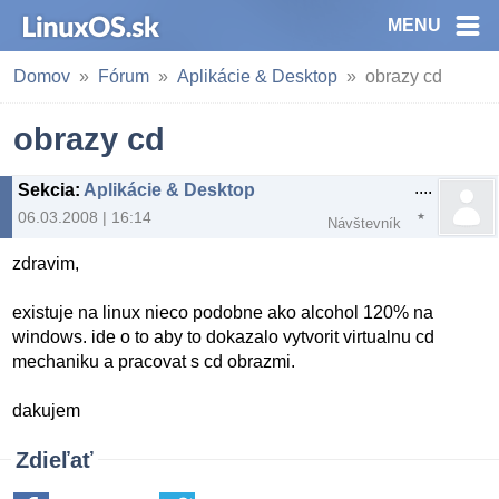
MENU
Domov
Fórum
Aplikácie & Desktop
obrazy cd
obrazy cd
....
Sekcia
:
Aplikácie & Desktop
06.03.2008 | 16:14
Návštevník
zdravim,
existuje na linux nieco podobne ako alcohol 120% na
windows. ide o to aby to dokazalo vytvorit virtualnu cd
mechaniku a pracovat s cd obrazmi.
dakujem
Zdieľať