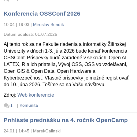
Konferencia OSSConf 2026
10.04 | 19:03
|
Miroslav Bendík
Dátum udalosti:
01.07.2026
Aj tento rok sa na Fakulte riadenia a informatiky Žilinskej
Univerzity v dňoch 1-3. júla 2026 bude konať konferencia
OSSConf. Príspevky budú zaradené v sekciách: Open AI,
LATEX, R a ich priatelia, Vývoj OSS, OSS vo vzdelávaní,
Open GIS & Open Data, Open Hardware a
Kyberbezpečnosť. Vlastné príspevky je možné registrovať
do 10. júna 2026. Tešíme sa na Vašu návštevu.
Zdroj:
Web konferencie
|
Komunita
1
Prihláste prednášku na 4. ročník OpenCamp
24.01 | 14:45
|
MarekGalinski