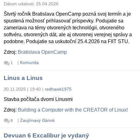
Dátum udalosti:
25.04.2026
Štvrtý ročník Bratislava OpenCamp pozná svoj termín a je
spustená možnosť prihlasovať príspevky. Podujatie sa
zameriava na témy otvorených technológii, otvoreného
softvéru, otvorených dát, ale aj otvorenej verejnej správy a
podobne. Podujatie sa uskutoční 25.4.2026 na FIIT STU.
Zdroj:
Bratislava OpenCamp
|
Komunita
1
Linus a Linus
30.11.2025 | 19:40
|
redhawk1975
Stavba počítača dvomi Linusmi
Zdroj:
Building a Computer with the CREATOR of Linux!
|
Zaujímavý článok
8
Devuan 6 Excalibur je vydaný