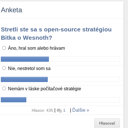
Anketa
Stretli ste sa s open-source stratégiou
Bitka o Wesnoth?
Áno, hral som alebo hrávam
Nie, nestretol som sa
Nemám v láske počítačové stratégie
|
|
Ďalšie
Hlasov: 435
1
Hlasovať