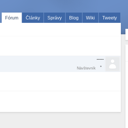
Fórum
Články
Správy
Blog
Wiki
Tweety
-----
Návštevník