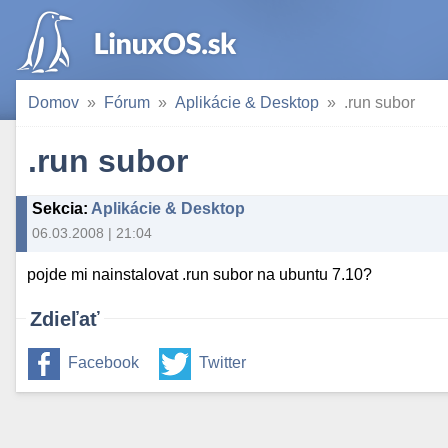
Domov
Fórum
Aplikácie & Desktop
.run subor
.run subor
Sekcia
:
Aplikácie & Desktop
06.03.2008 | 21:04
pojde mi nainstalovat .run subor na ubuntu 7.10?
Zdieľať
Facebook
Twitter