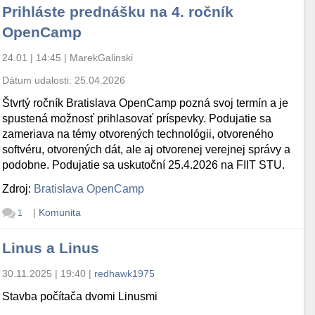
Prihláste prednášku na 4. ročník
OpenCamp
24.01 | 14:45
|
MarekGalinski
Dátum udalosti:
25.04.2026
Štvrtý ročník Bratislava OpenCamp pozná svoj termín a je
spustená možnosť prihlasovať príspevky. Podujatie sa
zameriava na témy otvorených technológii, otvoreného
softvéru, otvorených dát, ale aj otvorenej verejnej správy a
podobne. Podujatie sa uskutoční 25.4.2026 na FIIT STU.
Zdroj:
Bratislava OpenCamp
|
Komunita
1
Linus a Linus
30.11.2025 | 19:40
|
redhawk1975
Stavba počítača dvomi Linusmi