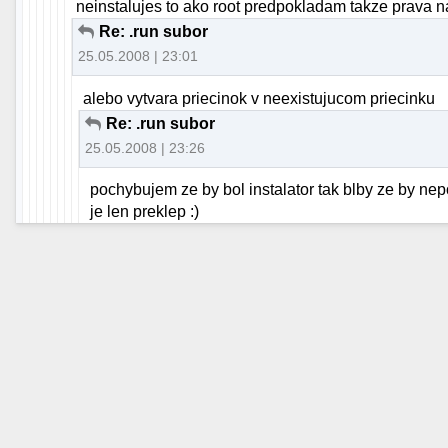
neinstalujes to ako root predpokladam takze prava n
Re: .run subor
25.05.2008 | 23:01
alebo vytvara priecinok v neexistujucom priecinku
Re: .run subor
25.05.2008 | 23:26
pochybujem ze by bol instalator tak blby ze by ne
je len preklep :)