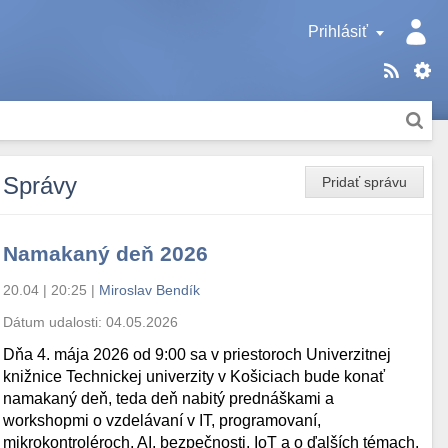
Prihlásiť
Správy
Pridať správu
Namakaný deň 2026
20.04 | 20:25
|
Miroslav Bendík
Dátum udalosti:
04.05.2026
Dňa 4. mája 2026 od 9:00 sa v priestoroch Univerzitnej
knižnice Technickej univerzity v Košiciach bude konať
namakaný deň, teda deň nabitý prednáškami a
workshopmi o vzdelávaní v IT, programovaní,
mikrokontroléroch, AI, bezpečnosti, IoT a o ďalších témach.