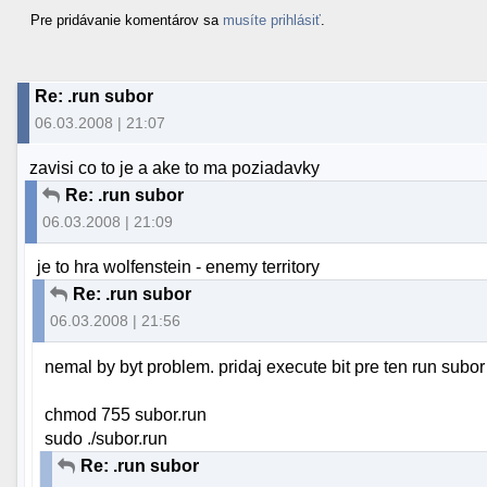
Pre pridávanie komentárov sa
musíte prihlásiť
.
Re: .run subor
06.03.2008 | 21:07
zavisi co to je a ake to ma poziadavky
Re: .run subor
06.03.2008 | 21:09
je to hra wolfenstein - enemy territory
Re: .run subor
06.03.2008 | 21:56
nemal by byt problem. pridaj execute bit pre ten run subor 
chmod 755 subor.run
sudo ./subor.run
Re: .run subor