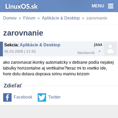
MENU
Domov
Fórum
Aplikácie & Desktop
zarovnanie
zarovnanie
jaaa
Sekcia
:
Aplikácie & Desktop
06.03.2008 | 21:55
Návštevník
ako zarovnavat ikonky automaticky v debiane podla nejakej
tabulky horizontalne aj vertikalne?teraz mi to vsetko ide,
hore dolu dolava doprava sirinu marinu krizom
Zdieľať
Facebook
Twitter