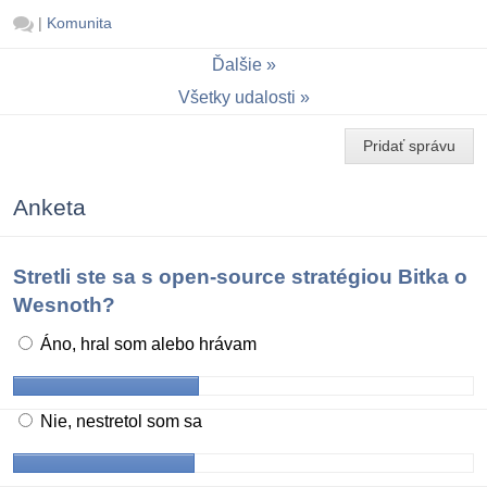
|
Komunita
Ďalšie
Všetky udalosti
Pridať správu
Anketa
Stretli ste sa s open-source stratégiou Bitka o
Wesnoth?
Áno, hral som alebo hrávam
Nie, nestretol som sa