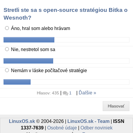
Stretli ste sa s open-source stratégiou Bitka o
Wesnoth?
Áno, hral som alebo hrávam
Nie, nestretol som sa
Nemám v láske počítačové stratégie
|
|
Ďalšie
Hlasov: 435
1
Hlasovať
LinuxOS.sk
© 2004-2026 |
LinuxOS.sk - Team
|
ISSN
1337-7639
|
Osobné údaje
|
Odber noviniek