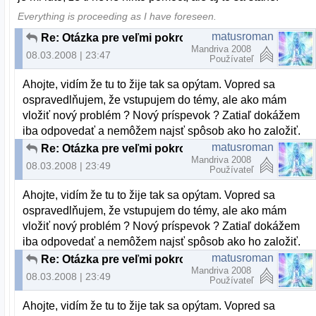
Everything is proceeding as I have foreseen.
matusroman
Re: Otázka pre veľmi pokročilých až profesionálov
Mandriva 2008
08.03.2008 | 23:47
Používateľ
Ahojte, vidím že tu to žije tak sa opýtam. Vopred sa
ospravedlňujem, že vstupujem do témy, ale ako mám
vložiť nový problém ? Nový príspevok ? Zatiaľ dokážem
iba odpovedať a nemôžem najsť spôsob ako ho založiť.
matusroman
Re: Otázka pre veľmi pokročilých až profesionálov
Mandriva 2008
08.03.2008 | 23:49
Používateľ
Ahojte, vidím že tu to žije tak sa opýtam. Vopred sa
ospravedlňujem, že vstupujem do témy, ale ako mám
vložiť nový problém ? Nový príspevok ? Zatiaľ dokážem
iba odpovedať a nemôžem najsť spôsob ako ho založiť.
matusroman
Re: Otázka pre veľmi pokročilých až profesionálov
Mandriva 2008
08.03.2008 | 23:49
Používateľ
Ahojte, vidím že tu to žije tak sa opýtam. Vopred sa