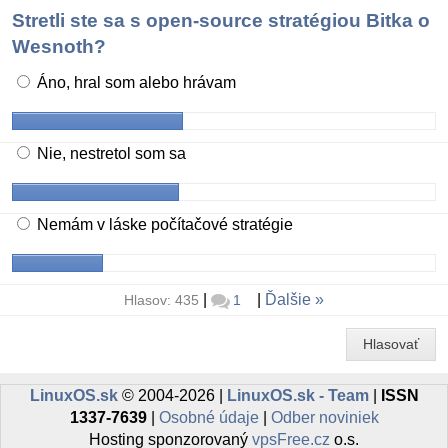
Stretli ste sa s open-source stratégiou Bitka o
Wesnoth?
Áno, hral som alebo hrávam
Nie, nestretol som sa
Nemám v láske počítačové stratégie
|
|
Ďalšie
Hlasov: 435
1
Hlasovať
LinuxOS.sk
© 2004-2026 |
LinuxOS.sk - Team
|
ISSN
1337-7639
|
Osobné údaje
|
Odber noviniek
Hosting sponzorovaný
vpsFree.cz
o.s.