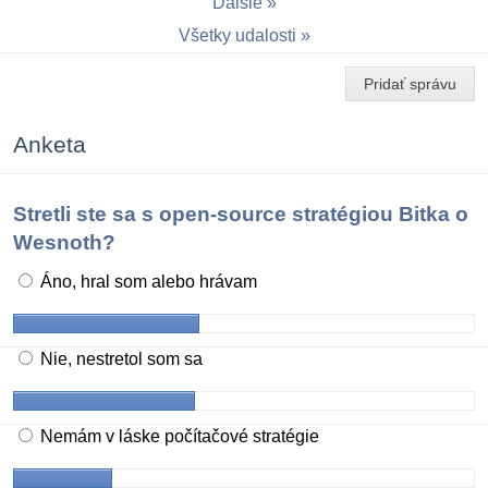
Ďalšie
Všetky udalosti
Pridať správu
Anketa
Stretli ste sa s open-source stratégiou Bitka o
Wesnoth?
Áno, hral som alebo hrávam
Nie, nestretol som sa
Nemám v láske počítačové stratégie