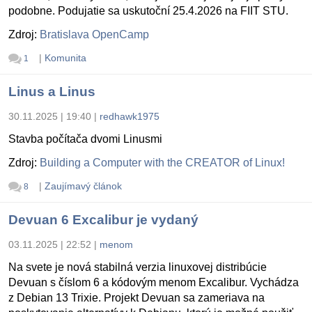
podobne. Podujatie sa uskutoční 25.4.2026 na FIIT STU.
Zdroj:
Bratislava OpenCamp
|
Komunita
1
Linus a Linus
30.11.2025 | 19:40
|
redhawk1975
Stavba počítača dvomi Linusmi
Zdroj:
Building a Computer with the CREATOR of Linux!
|
Zaujímavý článok
8
Devuan 6 Excalibur je vydaný
03.11.2025 | 22:52
|
menom
Na svete je nová stabilná verzia linuxovej distribúcie
Devuan s číslom 6 a kódovým menom Excalibur. Vychádza
z Debian 13 Trixie. Projekt Devuan sa zameriava na