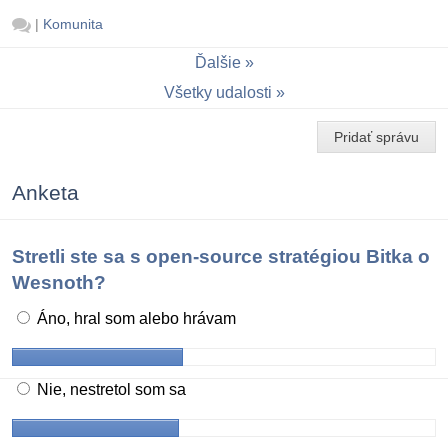
|
Komunita
Ďalšie
Všetky udalosti
Pridať správu
Anketa
Stretli ste sa s open-source stratégiou Bitka o
Wesnoth?
Áno, hral som alebo hrávam
Nie, nestretol som sa