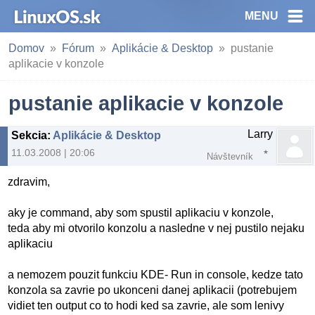
MENU
Domov
Fórum
Aplikácie & Desktop
pustanie
aplikacie v konzole
pustanie aplikacie v konzole
Larry
Sekcia
:
Aplikácie & Desktop
11.03.2008 | 20:06
Návštevník
zdravim,
aky je command, aby som spustil aplikaciu v konzole,
teda aby mi otvorilo konzolu a nasledne v nej pustilo nejaku
aplikaciu
a nemozem pouzit funkciu KDE- Run in console, kedze tato
konzola sa zavrie po ukonceni danej aplikacii (potrebujem
vidiet ten output co to hodi ked sa zavrie, ale som lenivy