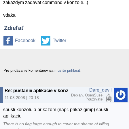
zakazdym zadavat command v konzole...)
vdaka
Zdieľať
Facebook
Twitter
Pre pridávanie komentárov sa
musíte prihlásiť
.
Dare_devil
Re: pustanie aplikacie v konzole
Debian, OpenSuse
11.03.2008 | 20:18
Používateľ
spusti konzolu a prikazom (napr. prikaz gimp) spusti
aplikaciu
There is no flag large enough to cover the shame of killing