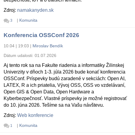
Zdroj:
namakanyden.sk
|
Komunita
3
Konferencia OSSConf 2026
10.04 | 19:03
|
Miroslav Bendík
Dátum udalosti:
01.07.2026
Aj tento rok sa na Fakulte riadenia a informatiky Žilinskej
Univerzity v dňoch 1-3. júla 2026 bude konať konferencia
OSSConf. Príspevky budú zaradené v sekciách: Open AI,
LATEX, R a ich priatelia, Vývoj OSS, OSS vo vzdelávaní,
Open GIS & Open Data, Open Hardware a
Kyberbezpečnosť. Vlastné príspevky je možné registrovať
do 10. júna 2026. Tešíme sa na Vašu návštevu.
Zdroj:
Web konferencie
|
Komunita
1