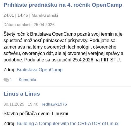
Prihláste prednášku na 4. ročník OpenCamp
24.01 | 14:45
|
MarekGalinski
Dátum udalosti:
25.04.2026
Štvrtý ročník Bratislava OpenCamp pozná svoj termín a je
spustená možnosť prihlasovať príspevky. Podujatie sa
zameriava na témy otvorených technológii, otvoreného
softvéru, otvorených dát, ale aj otvorenej verejnej správy a
podobne. Podujatie sa uskutoční 25.4.2026 na FIIT STU.
Zdroj:
Bratislava OpenCamp
|
Komunita
1
Linus a Linus
30.11.2025 | 19:40
|
redhawk1975
Stavba počítača dvomi Linusmi
Zdroj:
Building a Computer with the CREATOR of Linux!