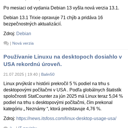
Po mesiaci od vydania Debian 13 vyšla nová verzia 13.1.
Debian 13.1 Trixie opravuje 71 chýb a pridáva 16
bezpečnostných aktualizácií.
Zdroj:
Debian
|
Nová verzia
Používanie Linuxu na desktopoch dosiahlo v
USA rekordnú úroveň.
21.07.2025 | 19:40
|
Balin50
Linux prvýkrát v histórii prekročil 5 % podiel na trhu s
desktopovými počítačmi v USA . Podľa globálnych štatistík
spoločnosti StatCounter za jún 2025 má Linux teraz 5,04 %
podiel na trhu s desktopovými počítačmi, čím prekonal
kategóriu „ Neznámy “, ktorá predstavuje 4,76 %.
Zdroj:
https://news.itsfoss.com/linux-desktop-usage-usa/