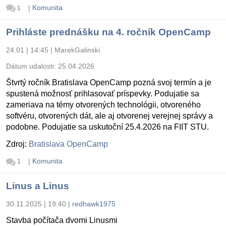
|
Komunita
1
Prihláste prednášku na 4. ročník OpenCamp
24.01 | 14:45
|
MarekGalinski
Dátum udalosti:
25.04.2026
Štvrtý ročník Bratislava OpenCamp pozná svoj termín a je
spustená možnosť prihlasovať príspevky. Podujatie sa
zameriava na témy otvorených technológii, otvoreného
softvéru, otvorených dát, ale aj otvorenej verejnej správy a
podobne. Podujatie sa uskutoční 25.4.2026 na FIIT STU.
Zdroj:
Bratislava OpenCamp
|
Komunita
1
Linus a Linus
30.11.2025 | 19:40
|
redhawk1975
Stavba počítača dvomi Linusmi