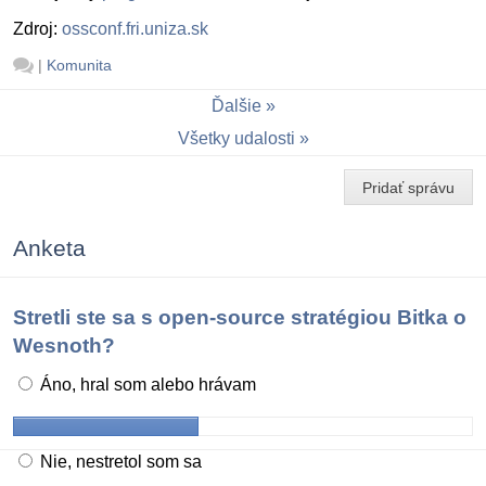
Zdroj:
ossconf.fri.uniza.sk
|
Komunita
Ďalšie
Všetky udalosti
Pridať správu
Anketa
Stretli ste sa s open-source stratégiou Bitka o
Wesnoth?
Áno, hral som alebo hrávam
Nie, nestretol som sa