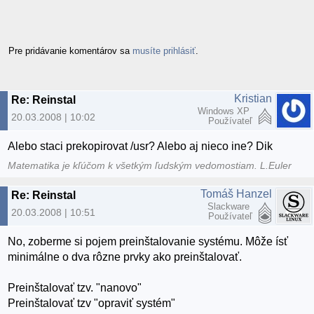
Pre pridávanie komentárov sa
musíte prihlásiť
.
Kristian
Re: Reinstal
Windows XP
20.03.2008 | 10:02
Používateľ
Alebo staci prekopirovat /usr? Alebo aj nieco ine? Dik
Matematika je kľúčom k všetkým ľudským vedomostiam. L.Euler
Tomáš Hanzel
Re: Reinstal
Slackware
20.03.2008 | 10:51
Používateľ
No, zoberme si pojem preinštalovanie systému. Môže ísť
minimálne o dva rôzne prvky ako preinštalovať.
Preinštalovať tzv. "nanovo"
Preinštalovať tzv "opraviť systém"