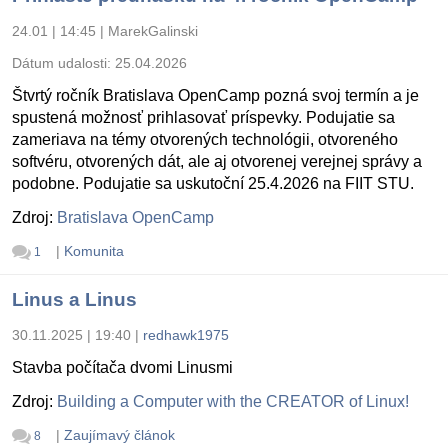
24.01 | 14:45
|
MarekGalinski
Dátum udalosti:
25.04.2026
Štvrtý ročník Bratislava OpenCamp pozná svoj termín a je
spustená možnosť prihlasovať príspevky. Podujatie sa
zameriava na témy otvorených technológii, otvoreného
softvéru, otvorených dát, ale aj otvorenej verejnej správy a
podobne. Podujatie sa uskutoční 25.4.2026 na FIIT STU.
Zdroj:
Bratislava OpenCamp
|
Komunita
1
Linus a Linus
30.11.2025 | 19:40
|
redhawk1975
Stavba počítača dvomi Linusmi
Zdroj:
Building a Computer with the CREATOR of Linux!
|
Zaujímavý článok
8