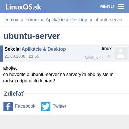
MENU
Domov
Fórum
Aplikácie & Desktop
ubuntu-server
ubuntu-server
linux
Sekcia
:
Aplikácie & Desktop
21.03.2008 | 21:55
Návštevník
ahojte,
co hovorite o ubuntu-server na servery?alebo by ste mi
radsej odporucili debian?
Zdieľať
Facebook
Twitter