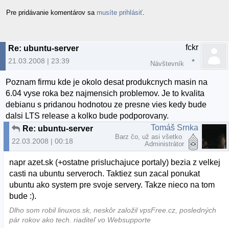
Pre pridávanie komentárov sa
musíte prihlásiť
.
fckr
Re: ubuntu-server
21.03.2008 | 23:39
Návštevník
Poznam firmu kde je okolo desat produkcnych masin na
6.04 vyse roka bez najmensich problemov. Je to kvalita
debianu s pridanou hodnotou ze presne vies kedy bude
dalsi LTS release a kolko bude podporovany.
Tomáš Srnka
Re: ubuntu-server
Barz čo, už asi všetko
22.03.2008 | 00:18
Administrátor
napr azet.sk (+ostatne prisluchajuce portaly) bezia z velkej
casti na ubuntu serveroch. Taktiez sun zacal ponukat
ubuntu ako system pre svoje servery. Takze nieco na tom
bude :).
Dlho som robil linuxos.sk, neskôr založil vpsFree.cz, posledných
pár rokov ako tech. riaditeľ vo Websupporte