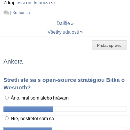
Zdroj:
ossconf.fri.uniza.sk
|
Komunita
Ďalšie
Všetky udalosti
Pridať správu
Anketa
Stretli ste sa s open-source stratégiou Bitka o
Wesnoth?
Áno, hral som alebo hrávam
Nie, nestretol som sa