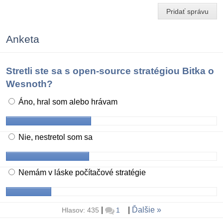
Pridať správu
Anketa
Stretli ste sa s open-source stratégiou Bitka o
Wesnoth?
Áno, hral som alebo hrávam
Nie, nestretol som sa
Nemám v láske počítačové stratégie
|
|
Ďalšie
Hlasov: 435
1