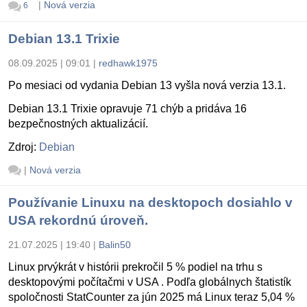
|
Nová verzia
6
Debian 13.1 Trixie
08.09.2025 | 09:01
|
redhawk1975
Po mesiaci od vydania Debian 13 vyšla nová verzia 13.1.
Debian 13.1 Trixie opravuje 71 chýb a pridáva 16
bezpečnostných aktualizácií.
Zdroj:
Debian
|
Nová verzia
Používanie Linuxu na desktopoch dosiahlo v
USA rekordnú úroveň.
21.07.2025 | 19:40
|
Balin50
Linux prvýkrát v histórii prekročil 5 % podiel na trhu s
desktopovými počítačmi v USA . Podľa globálnych štatistík
spoločnosti StatCounter za jún 2025 má Linux teraz 5,04 %