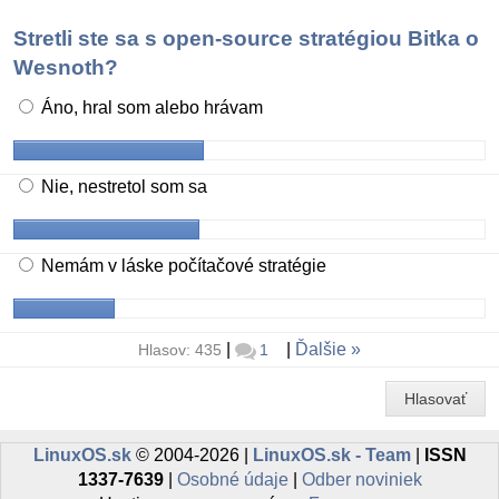
Stretli ste sa s open-source stratégiou Bitka o
Wesnoth?
Áno, hral som alebo hrávam
Nie, nestretol som sa
Nemám v láske počítačové stratégie
|
|
Ďalšie
Hlasov: 435
1
Hlasovať
LinuxOS.sk
© 2004-2026 |
LinuxOS.sk - Team
|
ISSN
1337-7639
|
Osobné údaje
|
Odber noviniek