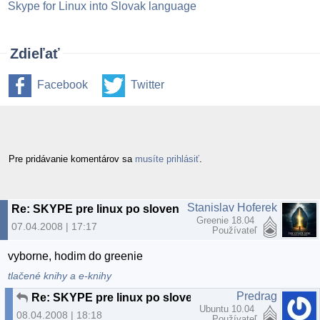
Skype for Linux into Slovak language
Zdieľať
Facebook
Twitter
Pre pridávanie komentárov sa
musíte prihlásiť
.
Stanislav Hoferek
Re: SKYPE pre linux po slovensky
Greenie 18.04
07.04.2008 | 17:17
Používateľ
vyborne, hodim do greenie
tlačené knihy a e-knihy
Predrag
Re: SKYPE pre linux po slovensky
Ubuntu 10.04
08.04.2008 | 18:18
Používateľ