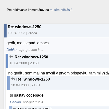
Pre pridávanie komentárov sa
musíte prihlásiť
.
Re: windows-1250
10.04.2008 | 20:24
gedit, mousepad, emacs
Debian
. apt-get into it…
Re: windows-1250
10.04.2008 | 20:50
no gedit , som mal na mysli v prvom prispevku, tam mi vzd
Re: windows-1250
10.04.2008 | 21:01
si nastav codepage
Debian
. apt-get into it…