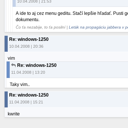
10.04.2008 | 21:53
A ide to aj cez menu geditu. Stačí lepšie hľadať. Pusti g
dokumentu.
Čo ťa nezabije, to ťa posilní |
Leták na propagáciu jabbera v p
Re: windows-1250
10.04.2008 | 20:36
vim
Re: windows-1250
11.04.2008 | 13:20
Taky vim..
Re: windows-1250
11.04.2008 | 15:21
kwrite