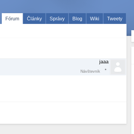
Fórum
Články
Správy
Blog
Wiki
Tweety
jaaa
Návštevník