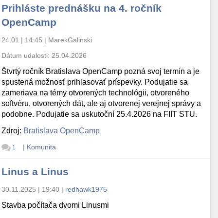
Prihláste prednášku na 4. ročník
OpenCamp
24.01 | 14:45
|
MarekGalinski
Dátum udalosti:
25.04.2026
Štvrtý ročník Bratislava OpenCamp pozná svoj termín a je
spustená možnosť prihlasovať príspevky. Podujatie sa
zameriava na témy otvorených technológii, otvoreného
softvéru, otvorených dát, ale aj otvorenej verejnej správy a
podobne. Podujatie sa uskutoční 25.4.2026 na FIIT STU.
Zdroj:
Bratislava OpenCamp
|
Komunita
1
Linus a Linus
30.11.2025 | 19:40
|
redhawk1975
Stavba počítača dvomi Linusmi