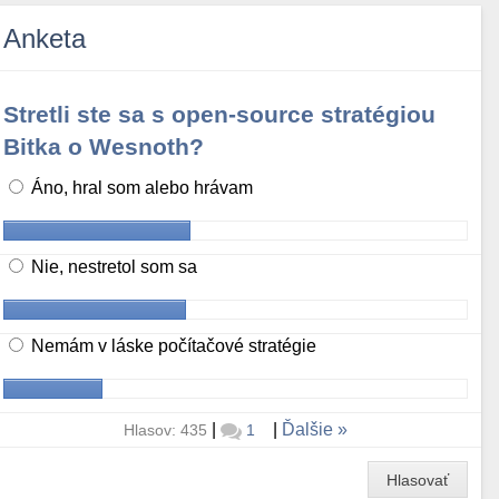
Anketa
Stretli ste sa s open-source stratégiou
Bitka o Wesnoth?
Áno, hral som alebo hrávam
Nie, nestretol som sa
Nemám v láske počítačové stratégie
|
|
Ďalšie
Hlasov: 435
1
Hlasovať