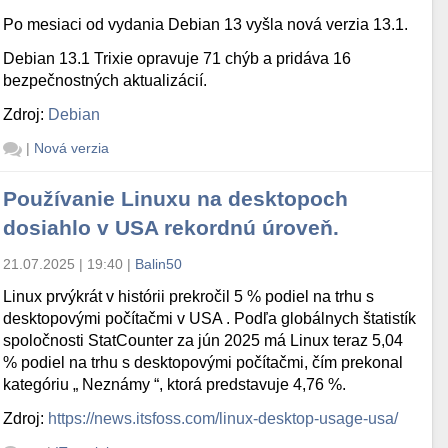
Po mesiaci od vydania Debian 13 vyšla nová verzia 13.1.
Debian 13.1 Trixie opravuje 71 chýb a pridáva 16
bezpečnostných aktualizácií.
Zdroj:
Debian
|
Nová verzia
Používanie Linuxu na desktopoch
dosiahlo v USA rekordnú úroveň.
21.07.2025 | 19:40
|
Balin50
Linux prvýkrát v histórii prekročil 5 % podiel na trhu s
desktopovými počítačmi v USA . Podľa globálnych štatistík
spoločnosti StatCounter za jún 2025 má Linux teraz 5,04
% podiel na trhu s desktopovými počítačmi, čím prekonal
kategóriu „ Neznámy “, ktorá predstavuje 4,76 %.
Zdroj:
https://news.itsfoss.com/linux-desktop-usage-usa/