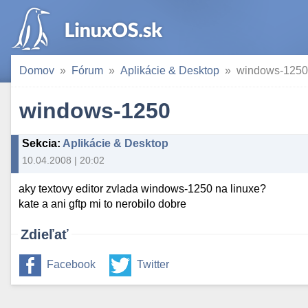
Domov
Fórum
Aplikácie & Desktop
windows-1250
windows-1250
Sekcia
:
Aplikácie & Desktop
10.04.2008 | 20:02
aky textovy editor zvlada windows-1250 na linuxe?
kate a ani gftp mi to nerobilo dobre
Zdieľať
Facebook
Twitter