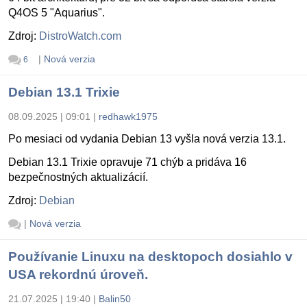
Q4OS 5 "Aquarius".
Zdroj:
DistroWatch.com
|
Nová verzia
6
Debian 13.1 Trixie
08.09.2025 | 09:01
|
redhawk1975
Po mesiaci od vydania Debian 13 vyšla nová verzia 13.1.
Debian 13.1 Trixie opravuje 71 chýb a pridáva 16
bezpečnostných aktualizácií.
Zdroj:
Debian
|
Nová verzia
Používanie Linuxu na desktopoch dosiahlo v
USA rekordnú úroveň.
21.07.2025 | 19:40
|
Balin50