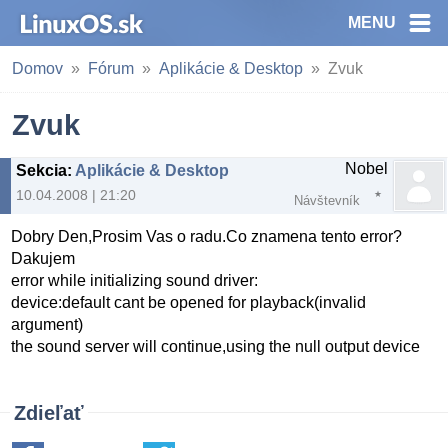
MENU
Domov
Fórum
Aplikácie & Desktop
Zvuk
Zvuk
Nobel
Sekcia
:
Aplikácie & Desktop
10.04.2008 | 21:20
Návštevník
Dobry Den,Prosim Vas o radu.Co znamena tento error?
Dakujem
error while initializing sound driver:
device:default cant be opened for playback(invalid
argument)
the sound server will continue,using the null output device
Zdieľať