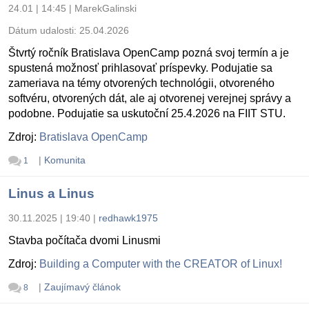
24.01 | 14:45
|
MarekGalinski
Dátum udalosti:
25.04.2026
Štvrtý ročník Bratislava OpenCamp pozná svoj termín a je
spustená možnosť prihlasovať príspevky. Podujatie sa
zameriava na témy otvorených technológii, otvoreného
softvéru, otvorených dát, ale aj otvorenej verejnej správy a
podobne. Podujatie sa uskutoční 25.4.2026 na FIIT STU.
Zdroj:
Bratislava OpenCamp
|
Komunita
1
Linus a Linus
30.11.2025 | 19:40
|
redhawk1975
Stavba počítača dvomi Linusmi
Zdroj:
Building a Computer with the CREATOR of Linux!
|
Zaujímavý článok
8