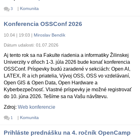
|
Komunita
3
Konferencia OSSConf 2026
10.04 | 19:03
|
Miroslav Bendík
Dátum udalosti:
01.07.2026
Aj tento rok sa na Fakulte riadenia a informatiky Žilinskej
Univerzity v dňoch 1-3. júla 2026 bude konať konferencia
OSSConf. Príspevky budú zaradené v sekciách: Open AI,
LATEX, R a ich priatelia, Vývoj OSS, OSS vo vzdelávaní,
Open GIS & Open Data, Open Hardware a
Kyberbezpečnosť. Vlastné príspevky je možné registrovať
do 10. júna 2026. Tešíme sa na Vašu návštevu.
Zdroj:
Web konferencie
|
Komunita
1
Prihláste prednášku na 4. ročník OpenCamp