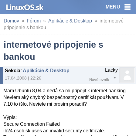
MENU
Domov
Fórum
Aplikácie & Desktop
internetové
pripojenie s bankou
internetové pripojenie s
bankou
Lacky
Sekcia
:
Aplikácie & Desktop
17.04.2008 | 22:26
Návštevník
Mam Ubuntu 8,04 a nedá sa mi pripojit k internet banking.
Neviem aký chybný bezpečnostný certifikát používam. V
7,10 to išlo. Neviete mi prosím poradit?
Výpis:
Secure Connection Failed
ib24.csob.sk uses an invalid security certificate.