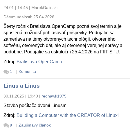
24.01 | 14:45
|
MarekGalinski
Dátum udalosti:
25.04.2026
Štvrtý ročník Bratislava OpenCamp pozná svoj termín a je
spustená možnosť prihlasovať príspevky. Podujatie sa
zameriava na témy otvorených technológii, otvoreného
softvéru, otvorených dát, ale aj otvorenej verejnej správy a
podobne. Podujatie sa uskutoční 25.4.2026 na FIIT STU.
Zdroj:
Bratislava OpenCamp
|
Komunita
1
Linus a Linus
30.11.2025 | 19:40
|
redhawk1975
Stavba počítača dvomi Linusmi
Zdroj:
Building a Computer with the CREATOR of Linux!
|
Zaujímavý článok
8