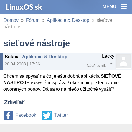
MENU
Domov
Fórum
Aplikácie & Desktop
sieťové
nástroje
sieťové nástroje
Lacky
Sekcia
:
Aplikácie & Desktop
20.04.2008 | 17:36
Návštevník
Chcem sa spýtať na čo je ešte dobrá aplikácia
SIEŤOVÉ
NÁSTROJE
v /systém, správa / okrem ping, sledovanie
otvorených portov, Dá sa to na niečo užitočné využiť?
Zdieľať
Facebook
Twitter