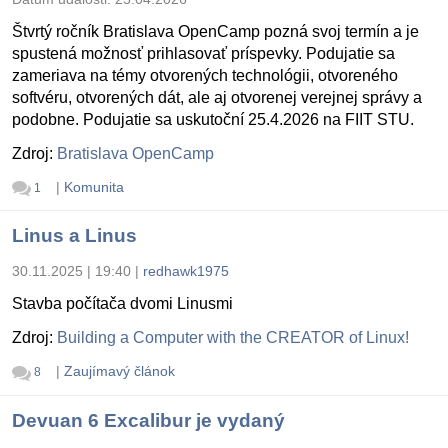
Štvrtý ročník Bratislava OpenCamp pozná svoj termín a je
spustená možnosť prihlasovať príspevky. Podujatie sa
zameriava na témy otvorených technológii, otvoreného
softvéru, otvorených dát, ale aj otvorenej verejnej správy a
podobne. Podujatie sa uskutoční 25.4.2026 na FIIT STU.
Zdroj:
Bratislava OpenCamp
|
Komunita
1
Linus a Linus
30.11.2025 | 19:40
|
redhawk1975
Stavba počítača dvomi Linusmi
Zdroj:
Building a Computer with the CREATOR of Linux!
|
Zaujímavý článok
8
Devuan 6 Excalibur je vydaný