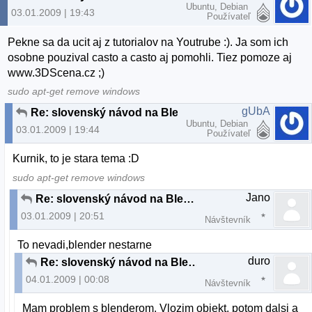
Ubuntu, Debian
03.01.2009 | 19:43
Používateľ
Pekne sa da ucit aj z tutorialov na Youtrube :). Ja som ich
osobne pouzival casto a casto aj pomohli. Tiez pomoze aj
www.3DScena.cz ;)
sudo apt-get remove windows
gUbA
Re: slovenský návod na Blender
Ubuntu, Debian
03.01.2009 | 19:44
Používateľ
Kurnik, to je stara tema :D
sudo apt-get remove windows
Jano
Re: slovenský návod na Blender
03.01.2009 | 20:51
Návštevník
To nevadi,blender nestarne
duro
Re: slovenský návod na Blender
04.01.2009 | 00:08
Návštevník
Mam problem s blenderom. Vlozim objekt, potom dalsi a