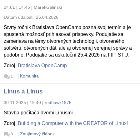
24.01 | 14:45
|
MarekGalinski
Dátum udalosti:
25.04.2026
Štvrtý ročník Bratislava OpenCamp pozná svoj termín a je
spustená možnosť prihlasovať príspevky. Podujatie sa
zameriava na témy otvorených technológii, otvoreného
softvéru, otvorených dát, ale aj otvorenej verejnej správy a
podobne. Podujatie sa uskutoční 25.4.2026 na FIIT STU.
Zdroj:
Bratislava OpenCamp
|
Komunita
1
Linus a Linus
30.11.2025 | 19:40
|
redhawk1975
Stavba počítača dvomi Linusmi
Zdroj:
Building a Computer with the CREATOR of Linux!
|
Zaujímavý článok
8