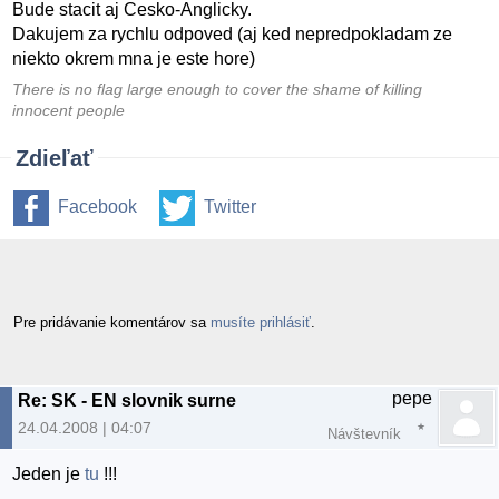
Bude stacit aj Cesko-Anglicky.
Dakujem za rychlu odpoved (aj ked nepredpokladam ze
niekto okrem mna je este hore)
There is no flag large enough to cover the shame of killing
innocent people
Zdieľať
Facebook
Twitter
Pre pridávanie komentárov sa
musíte prihlásiť
.
pepe
Re: SK - EN slovnik surne
24.04.2008 | 04:07
Návštevník
Jeden je
tu
!!!