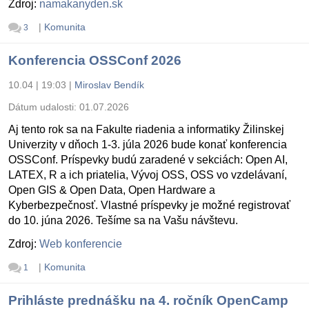
Zdroj:
namakanyden.sk
|
Komunita
3
Konferencia OSSConf 2026
10.04 | 19:03
|
Miroslav Bendík
Dátum udalosti:
01.07.2026
Aj tento rok sa na Fakulte riadenia a informatiky Žilinskej
Univerzity v dňoch 1-3. júla 2026 bude konať konferencia
OSSConf. Príspevky budú zaradené v sekciách: Open AI,
LATEX, R a ich priatelia, Vývoj OSS, OSS vo vzdelávaní,
Open GIS & Open Data, Open Hardware a
Kyberbezpečnosť. Vlastné príspevky je možné registrovať
do 10. júna 2026. Tešíme sa na Vašu návštevu.
Zdroj:
Web konferencie
|
Komunita
1
Prihláste prednášku na 4. ročník OpenCamp