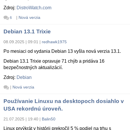
Zdroj:
DistroWatch.com
|
Nová verzia
6
Debian 13.1 Trixie
08.09.2025 | 09:01
|
redhawk1975
Po mesiaci od vydania Debian 13 vyšla nová verzia 13.1.
Debian 13.1 Trixie opravuje 71 chýb a pridáva 16
bezpečnostných aktualizácií.
Zdroj:
Debian
|
Nová verzia
Používanie Linuxu na desktopoch dosiahlo v
USA rekordnú úroveň.
21.07.2025 | 19:40
|
Balin50
Linux prvýkrát v histórii prekročil 5 % podiel na trhu s