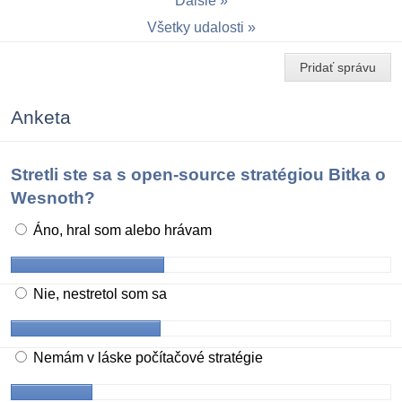
Ďalšie
Všetky udalosti
Pridať správu
Anketa
Stretli ste sa s open-source stratégiou Bitka o
Wesnoth?
Áno, hral som alebo hrávam
Nie, nestretol som sa
Nemám v láske počítačové stratégie