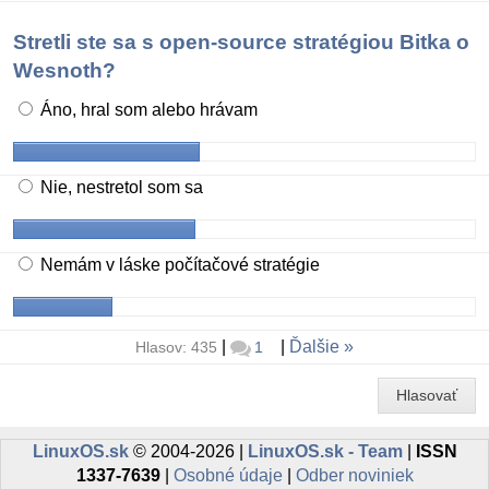
Stretli ste sa s open-source stratégiou Bitka o
Wesnoth?
Áno, hral som alebo hrávam
Nie, nestretol som sa
Nemám v láske počítačové stratégie
|
|
Ďalšie
Hlasov: 435
1
Hlasovať
LinuxOS.sk
© 2004-2026 |
LinuxOS.sk - Team
|
ISSN
1337-7639
|
Osobné údaje
|
Odber noviniek