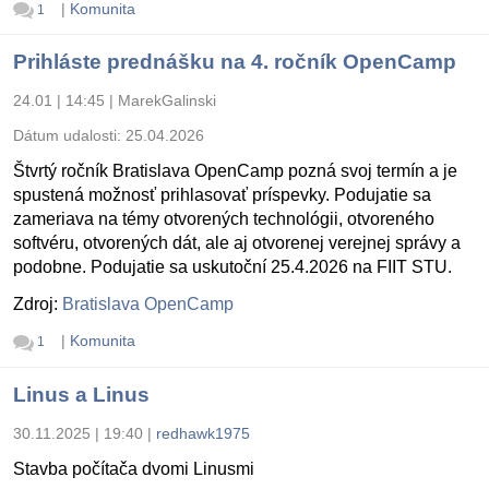
|
Komunita
1
Prihláste prednášku na 4. ročník OpenCamp
24.01 | 14:45
|
MarekGalinski
Dátum udalosti:
25.04.2026
Štvrtý ročník Bratislava OpenCamp pozná svoj termín a je
spustená možnosť prihlasovať príspevky. Podujatie sa
zameriava na témy otvorených technológii, otvoreného
softvéru, otvorených dát, ale aj otvorenej verejnej správy a
podobne. Podujatie sa uskutoční 25.4.2026 na FIIT STU.
Zdroj:
Bratislava OpenCamp
|
Komunita
1
Linus a Linus
30.11.2025 | 19:40
|
redhawk1975
Stavba počítača dvomi Linusmi