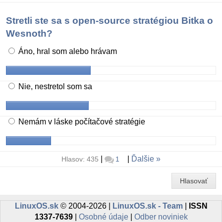
Stretli ste sa s open-source stratégiou Bitka o
Wesnoth?
Áno, hral som alebo hrávam
Nie, nestretol som sa
Nemám v láske počítačové stratégie
|
|
Ďalšie
Hlasov: 435
1
Hlasovať
LinuxOS.sk
© 2004-2026 |
LinuxOS.sk - Team
|
ISSN
1337-7639
|
Osobné údaje
|
Odber noviniek