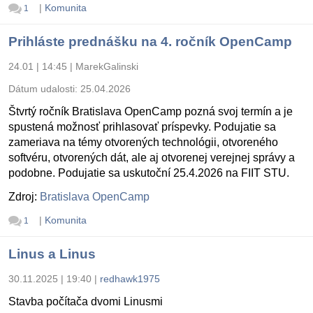
|
Komunita
1
Prihláste prednášku na 4. ročník OpenCamp
24.01 | 14:45
|
MarekGalinski
Dátum udalosti:
25.04.2026
Štvrtý ročník Bratislava OpenCamp pozná svoj termín a je
spustená možnosť prihlasovať príspevky. Podujatie sa
zameriava na témy otvorených technológii, otvoreného
softvéru, otvorených dát, ale aj otvorenej verejnej správy a
podobne. Podujatie sa uskutoční 25.4.2026 na FIIT STU.
Zdroj:
Bratislava OpenCamp
|
Komunita
1
Linus a Linus
30.11.2025 | 19:40
|
redhawk1975
Stavba počítača dvomi Linusmi