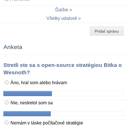
Ďalšie
Všetky udalosti
Pridať správu
Anketa
Stretli ste sa s open-source stratégiou Bitka o
Wesnoth?
Áno, hral som alebo hrávam
Nie, nestretol som sa
Nemám v láske počítačové stratégie