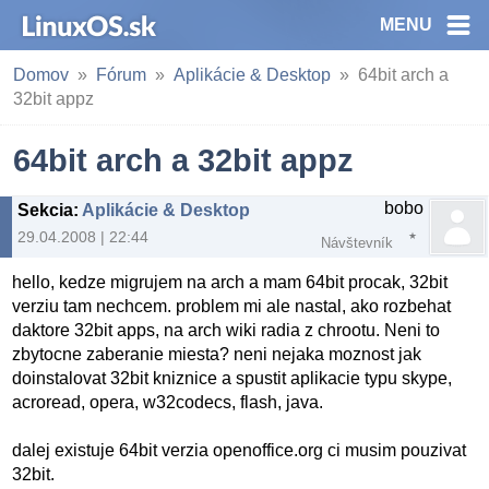
MENU
Domov
Fórum
Aplikácie & Desktop
64bit arch a
32bit appz
64bit arch a 32bit appz
bobo
Sekcia
:
Aplikácie & Desktop
29.04.2008 | 22:44
Návštevník
hello, kedze migrujem na arch a mam 64bit procak, 32bit
verziu tam nechcem. problem mi ale nastal, ako rozbehat
daktore 32bit apps, na arch wiki radia z chrootu. Neni to
zbytocne zaberanie miesta? neni nejaka moznost jak
doinstalovat 32bit kniznice a spustit aplikacie typu skype,
acroread, opera, w32codecs, flash, java.
dalej existuje 64bit verzia openoffice.org ci musim pouzivat
32bit.