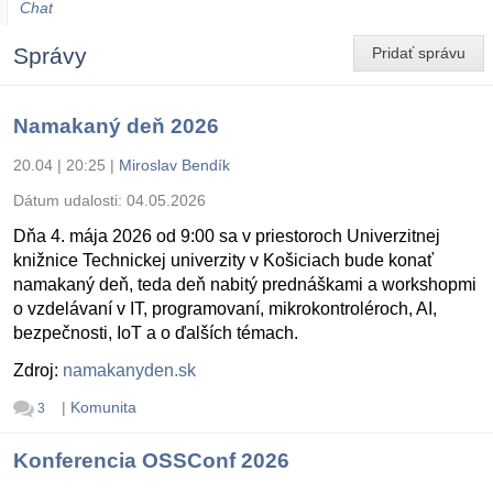
Chat
Správy
Pridať správu
Namakaný deň 2026
20.04 | 20:25
|
Miroslav Bendík
Dátum udalosti:
04.05.2026
Dňa 4. mája 2026 od 9:00 sa v priestoroch Univerzitnej
knižnice Technickej univerzity v Košiciach bude konať
namakaný deň, teda deň nabitý prednáškami a workshopmi
o vzdelávaní v IT, programovaní, mikrokontroléroch, AI,
bezpečnosti, IoT a o ďalších témach.
Zdroj:
namakanyden.sk
|
Komunita
3
Konferencia OSSConf 2026