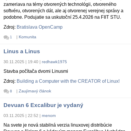
zameriava na témy otvorených technológii, otvoreného
softvéru, otvorených dát, ale aj otvorenej verejnej správy a
podobne. Podujatie sa uskutoční 25.4.2026 na FIIT STU.
Zdroj:
Bratislava OpenCamp
|
Komunita
1
Linus a Linus
30.11.2025 | 19:40
|
redhawk1975
Stavba počítača dvomi Linusmi
Zdroj:
Building a Computer with the CREATOR of Linux!
|
Zaujímavý článok
8
Devuan 6 Excalibur je vydaný
03.11.2025 | 22:52
|
menom
Na svete je nová stabilná verzia linuxovej distribúcie