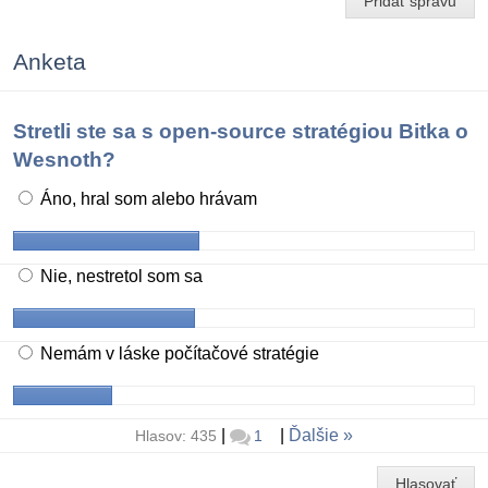
Pridať správu
Anketa
Stretli ste sa s open-source stratégiou Bitka o
Wesnoth?
Áno, hral som alebo hrávam
Nie, nestretol som sa
Nemám v láske počítačové stratégie
|
|
Ďalšie
Hlasov: 435
1
Hlasovať