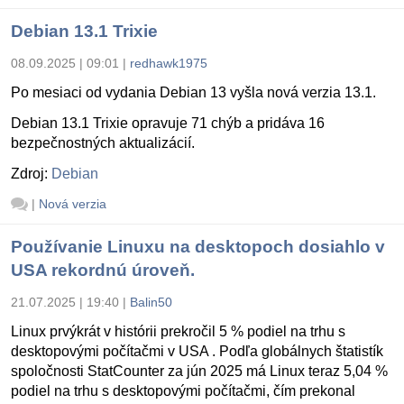
Debian 13.1 Trixie
08.09.2025 | 09:01
|
redhawk1975
Po mesiaci od vydania Debian 13 vyšla nová verzia 13.1.
Debian 13.1 Trixie opravuje 71 chýb a pridáva 16
bezpečnostných aktualizácií.
Zdroj:
Debian
|
Nová verzia
Používanie Linuxu na desktopoch dosiahlo v
USA rekordnú úroveň.
21.07.2025 | 19:40
|
Balin50
Linux prvýkrát v histórii prekročil 5 % podiel na trhu s
desktopovými počítačmi v USA . Podľa globálnych štatistík
spoločnosti StatCounter za jún 2025 má Linux teraz 5,04 %
podiel na trhu s desktopovými počítačmi, čím prekonal