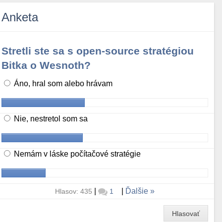
Anketa
Stretli ste sa s open-source stratégiou
Bitka o Wesnoth?
Áno, hral som alebo hrávam
Nie, nestretol som sa
Nemám v láske počítačové stratégie
|
|
Ďalšie
Hlasov: 435
1
Hlasovať