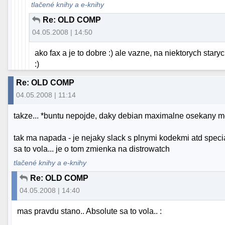
tlačené knihy a e-knihy
Re: OLD COMP
04.05.2008 | 14:50
ako fax a je to dobre :) ale vazne, na niektorych sta
:)
Re: OLD COMP
04.05.2008 | 11:14
takze... *buntu nepojde, daky debian maximalne osekany mo
tak ma napada - je nejaky slack s plnymi kodekmi atd speci
sa to vola... je o tom zmienka na distrowatch
tlačené knihy a e-knihy
Re: OLD COMP
04.05.2008 | 14:40
mas pravdu stano.. Absolute sa to vola.. :