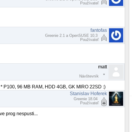
Používateľ
fantofas
Greenie 2.1 a OpenSUSE 10,3
Používateľ
matt
Návštevník
ompe * P100, 96 MB RAM, HDD 4GB, GK MIRO 22SD :)
Stanislav Hoferek
Greenie 18.04
Používateľ
e prog nespusti...