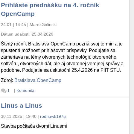
Prihláste prednášku na 4. ročník
OpenCamp
24.01 | 14:45
|
MarekGalinski
Dátum udalosti:
25.04.2026
Štvrtý ročník Bratislava OpenCamp pozná svoj termín a je
spustená možnosť prihlasovať príspevky. Podujatie sa
zameriava na témy otvorených technológii, otvoreného
softvéru, otvorených dát, ale aj otvorenej verejnej správy a
podobne. Podujatie sa uskutoční 25.4.2026 na FIIT STU.
Zdroj:
Bratislava OpenCamp
|
Komunita
1
Linus a Linus
30.11.2025 | 19:40
|
redhawk1975
Stavba počítača dvomi Linusmi