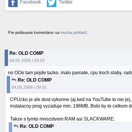
Facebook
Twitter
Pre pridávanie komentárov sa
musíte prihlásiť
.
Re: OLD COMP
04.05.2008 | 03:02
no OOo tam pojde tazko. malo pamate, cpu troch slaby. radse
Re: OLD COMP
04.05.2008 | 09:51
CPUcko je ale dost vykonne (aj ked na YouTube to nie je),
instalacny prog vyzaduje min. 196MB. Bolo by to celkom do
Takze s tymto mnozstvom RAM asi SLACKWARE.
Re: OLD COMP