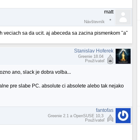
matt
Návštevník
rych veciach sa da ucit. aj abeceda sa zacina pismenkom "a"
Stanislav Hoferek
Greenie 18.04
Používateľ
zno ano, slack je dobra volba...
alne pre slabe PC. absolute ci absolete alebo tak nejako
fantofas
Greenie 2.1 a OpenSUSE 10,3
Používateľ