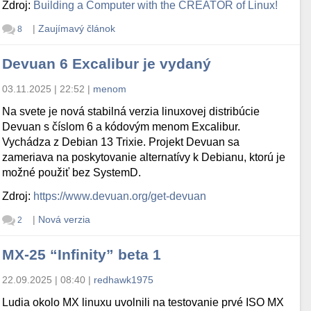
Zdroj:
Building a Computer with the CREATOR of Linux!
|
Zaujímavý článok
8
Devuan 6 Excalibur je vydaný
03.11.2025 | 22:52
|
menom
Na svete je nová stabilná verzia linuxovej distribúcie
Devuan s číslom 6 a kódovým menom Excalibur.
Vychádza z Debian 13 Trixie. Projekt Devuan sa
zameriava na poskytovanie alternatívy k Debianu, ktorú je
možné použiť bez SystemD.
Zdroj:
https://www.devuan.org/get-devuan
|
Nová verzia
2
MX-25 “Infinity” beta 1
22.09.2025 | 08:40
|
redhawk1975
Ludia okolo MX linuxu uvolnili na testovanie prvé ISO MX