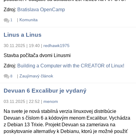
Zdroj:
Bratislava OpenCamp
|
Komunita
1
Linus a Linus
30.11.2025 | 19:40
|
redhawk1975
Stavba počítača dvomi Linusmi
Zdroj:
Building a Computer with the CREATOR of Linux!
|
Zaujímavý článok
8
Devuan 6 Excalibur je vydaný
03.11.2025 | 22:52
|
menom
Na svete je nová stabilná verzia linuxovej distribúcie
Devuan s číslom 6 a kódovým menom Excalibur. Vychádza
z Debian 13 Trixie. Projekt Devuan sa zameriava na
poskytovanie alternatívy k Debianu, ktorú je možné použiť