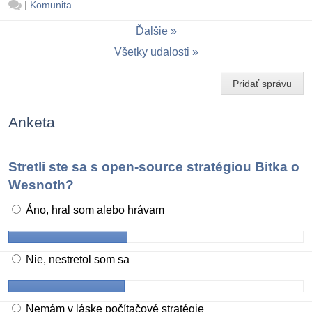
|
Komunita
Ďalšie
Všetky udalosti
Pridať správu
Anketa
Stretli ste sa s open-source stratégiou Bitka o
Wesnoth?
Áno, hral som alebo hrávam
Nie, nestretol som sa
Nemám v láske počítačové stratégie