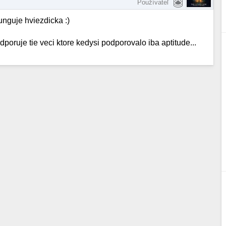
Používateľ
unguje hviezdicka :)
dporuje tie veci ktore kedysi podporovalo iba aptitude...