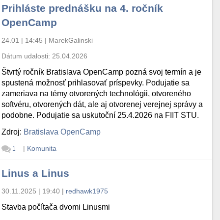
Prihláste prednášku na 4. ročník
OpenCamp
24.01 | 14:45
|
MarekGalinski
Dátum udalosti:
25.04.2026
Štvrtý ročník Bratislava OpenCamp pozná svoj termín a je
spustená možnosť prihlasovať príspevky. Podujatie sa
zameriava na témy otvorených technológii, otvoreného
softvéru, otvorených dát, ale aj otvorenej verejnej správy a
podobne. Podujatie sa uskutoční 25.4.2026 na FIIT STU.
Zdroj:
Bratislava OpenCamp
|
Komunita
1
Linus a Linus
30.11.2025 | 19:40
|
redhawk1975
Stavba počítača dvomi Linusmi