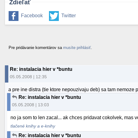
Zdieľať
Facebook
Twitter
Pre pridávanie komentárov sa
musíte prihlásiť
.
Re: instalacia hier v *buntu
05.05.2008 | 12:35
a pre ine distra (tie ktore nepouzivaju deb) sa tam nemoze p
Re: instalacia hier v *buntu
05.05.2008 | 13:03
no ja som to len zacal... ak chces pridavat cokolvek, mas 
tlačené knihy a e-knihy
Re: instalacia hier v *buntu