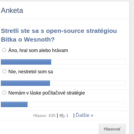
Anketa
Stretli ste sa s open-source stratégiou
Bitka o Wesnoth?
Áno, hral som alebo hrávam
Nie, nestretol som sa
Nemám v láske počítačové stratégie
|
|
Ďalšie
Hlasov: 435
1
Hlasovať