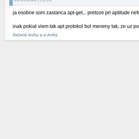
ja osobne som zastanca apt-get... pretoze pri aptitude nef
inak pokial viem tak apt protokol bol meneny tak, ze uz po
tlačené knihy a e-knihy