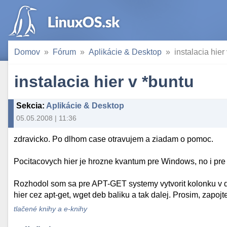
Domov
Fórum
Aplikácie & Desktop
instalacia hier
instalacia hier v *buntu
Sekcia
:
Aplikácie & Desktop
05.05.2008 | 11:36
zdravicko. Po dlhom case otravujem a ziadam o pomoc.
Pocitacovych hier je hrozne kvantum pre Windows, no i pre L
Rozhodol som sa pre APT-GET systemy vytvorit kolonku v d
hier cez apt-get, wget deb baliku a tak dalej. Prosim, zapojt
tlačené knihy a e-knihy