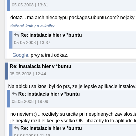
05.05.2008 | 13:31
dotaz... ma arch nieco typu packages.ubuntu.com? nejaky 
tlačené knihy a e-knihy
Re: instalacia hier v *buntu
05.05.2008 | 13:37
Google
, prvy a treti odkaz.
Re: instalacia hier v *buntu
05.05.2008 | 12:44
Na abicku sa ktosi byl do prs, ze je lepsie aplikacie instalov
Re: instalacia hier v *buntu
05.05.2008 | 19:09
no neviem :) .. rozdiely su urcite pri nesplnenych zavislost
je nejaky rozdiel ked je vsetko OK...ibazeby to to aptitude t
Re: instalacia hier v *buntu
05.05.2008 | 21:18