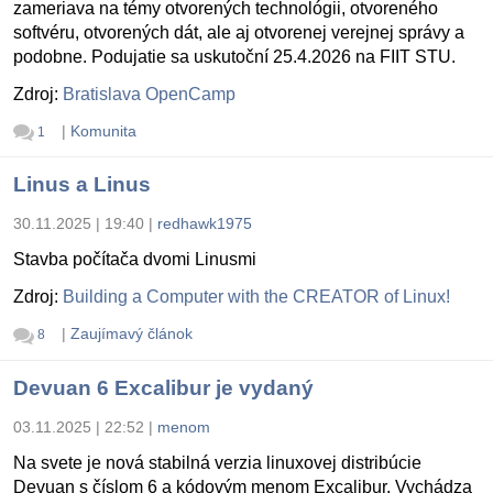
zameriava na témy otvorených technológii, otvoreného
softvéru, otvorených dát, ale aj otvorenej verejnej správy a
podobne. Podujatie sa uskutoční 25.4.2026 na FIIT STU.
Zdroj:
Bratislava OpenCamp
|
Komunita
1
Linus a Linus
30.11.2025 | 19:40
|
redhawk1975
Stavba počítača dvomi Linusmi
Zdroj:
Building a Computer with the CREATOR of Linux!
|
Zaujímavý článok
8
Devuan 6 Excalibur je vydaný
03.11.2025 | 22:52
|
menom
Na svete je nová stabilná verzia linuxovej distribúcie
Devuan s číslom 6 a kódovým menom Excalibur. Vychádza