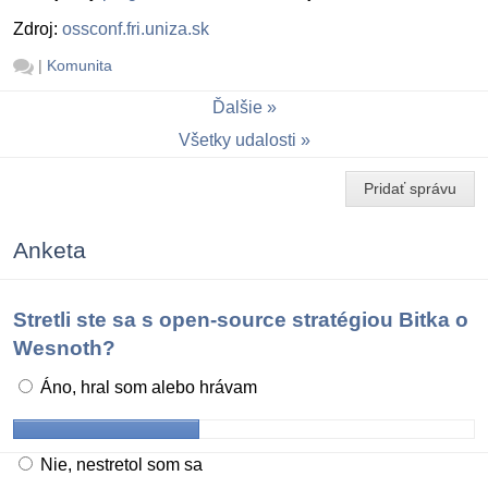
Zdroj:
ossconf.fri.uniza.sk
|
Komunita
Ďalšie
Všetky udalosti
Pridať správu
Anketa
Stretli ste sa s open-source stratégiou Bitka o
Wesnoth?
Áno, hral som alebo hrávam
Nie, nestretol som sa