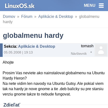
MENU
Domov
Fórum
Aplikácie & Desktop
globalmenu
hardy
globalmenu hardy
tomash
Sekcia
:
Aplikácie & Desktop
05.05.2008 | 19:13
Návštevník
Ahojte
Prosim Vas neviete ako nainstalovat globalmenu na Ubuntu
Hardy Heron?
Na nete vidim len navody na Ubuntu Gutsy. Ale pokial viem
tak na hardy je nove gnome a tie .deb balicky su pre starsiu
verziu gnome takze to nebude fungovat.
Zdieľať