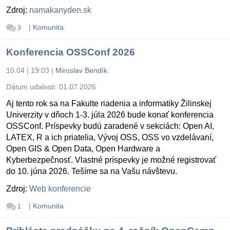
Zdroj:
namakanyden.sk
|
Komunita
3
Konferencia OSSConf 2026
10.04 | 19:03
|
Miroslav Bendík
Dátum udalosti:
01.07.2026
Aj tento rok sa na Fakulte riadenia a informatiky Žilinskej
Univerzity v dňoch 1-3. júla 2026 bude konať konferencia
OSSConf. Príspevky budú zaradené v sekciách: Open AI,
LATEX, R a ich priatelia, Vývoj OSS, OSS vo vzdelávaní,
Open GIS & Open Data, Open Hardware a
Kyberbezpečnosť. Vlastné príspevky je možné registrovať
do 10. júna 2026. Tešíme sa na Vašu návštevu.
Zdroj:
Web konferencie
|
Komunita
1