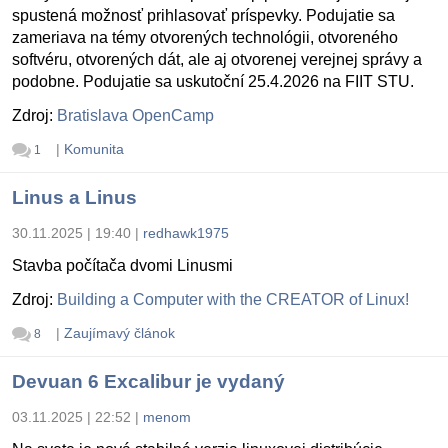
spustená možnosť prihlasovať príspevky. Podujatie sa
zameriava na témy otvorených technológii, otvoreného
softvéru, otvorených dát, ale aj otvorenej verejnej správy a
podobne. Podujatie sa uskutoční 25.4.2026 na FIIT STU.
Zdroj:
Bratislava OpenCamp
|
Komunita
1
Linus a Linus
30.11.2025 | 19:40
|
redhawk1975
Stavba počítača dvomi Linusmi
Zdroj:
Building a Computer with the CREATOR of Linux!
|
Zaujímavý článok
8
Devuan 6 Excalibur je vydaný
03.11.2025 | 22:52
|
menom