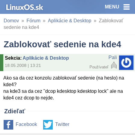
MENU
Domov
Fórum
Aplikácie & Desktop
Zablokovať
sedenie na kde4
Zablokovať sedenie na kde4
Pali
Sekcia
:
Aplikácie & Desktop
18.05.2008 | 13:21
Používateľ
Ako sa da cez konzolu zablokovať sedenie (na heslo) na
kde4?
na kde3 sa da cez "dcop kdesktop kdesktop lock" ale na
kde4 cez dcop to nejde.
Zdieľať
Facebook
Twitter