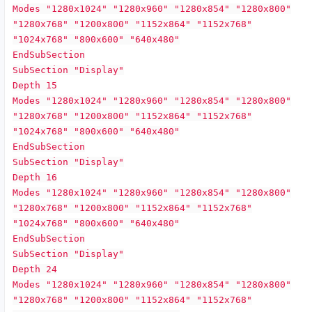
Modes "1280x1024" "1280x960" "1280x854" "1280x800"
"1280x768" "1200x800" "1152x864" "1152x768"
"1024x768" "800x600" "640x480"
EndSubSection
SubSection "Display"
Depth 15
Modes "1280x1024" "1280x960" "1280x854" "1280x800"
"1280x768" "1200x800" "1152x864" "1152x768"
"1024x768" "800x600" "640x480"
EndSubSection
SubSection "Display"
Depth 16
Modes "1280x1024" "1280x960" "1280x854" "1280x800"
"1280x768" "1200x800" "1152x864" "1152x768"
"1024x768" "800x600" "640x480"
EndSubSection
SubSection "Display"
Depth 24
Modes "1280x1024" "1280x960" "1280x854" "1280x800"
"1280x768" "1200x800" "1152x864" "1152x768"