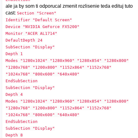
ale ja by som ti odporucal zmenit rozlisenie teda edituj tuto
cast:
Section "Screen"
Identifier "Default Screen"
Device "NVIDIA GeForce FX5200"
Monitor "ACER AL1714"
DefaultDepth 24
SubSection "Display"
Depth 1
Modes "1280x1024" "1280x960" "1280x854" "1280x800"
"1280x768" "1200x800" "1152x864" "1152x768"
"1024x768" "800x600" "640x480"
EndSubSection
SubSection "Display"
Depth 4
Modes "1280x1024" "1280x960" "1280x854" "1280x800"
"1280x768" "1200x800" "1152x864" "1152x768"
"1024x768" "800x600" "640x480"
EndSubSection
SubSection "Display"
Depth 8