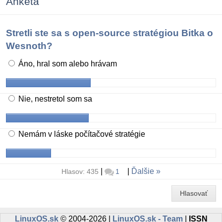
Anketa
Stretli ste sa s open-source stratégiou Bitka o
Wesnoth?
Áno, hral som alebo hrávam
Nie, nestretol som sa
Nemám v láske počítačové stratégie
|
|
Ďalšie
Hlasov: 435
1
Hlasovať
LinuxOS.sk
© 2004-2026 |
LinuxOS.sk - Team
|
ISSN