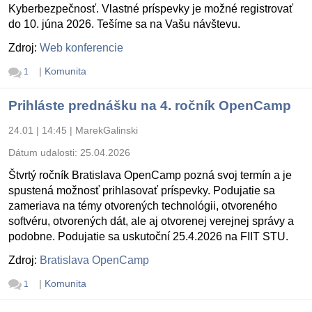
Kyberbezpečnosť. Vlastné príspevky je možné registrovať
do 10. júna 2026. Tešíme sa na Vašu návštevu.
Zdroj:
Web konferencie
|
Komunita
1
Prihláste prednášku na 4. ročník OpenCamp
24.01 | 14:45
|
MarekGalinski
Dátum udalosti:
25.04.2026
Štvrtý ročník Bratislava OpenCamp pozná svoj termín a je
spustená možnosť prihlasovať príspevky. Podujatie sa
zameriava na témy otvorených technológii, otvoreného
softvéru, otvorených dát, ale aj otvorenej verejnej správy a
podobne. Podujatie sa uskutoční 25.4.2026 na FIIT STU.
Zdroj:
Bratislava OpenCamp
|
Komunita
1