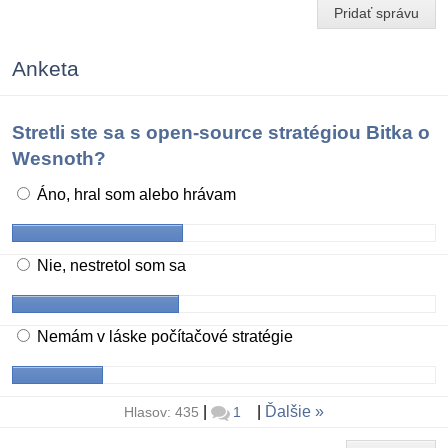
Pridať správu
Anketa
Stretli ste sa s open-source stratégiou Bitka o
Wesnoth?
Áno, hral som alebo hrávam
Nie, nestretol som sa
Nemám v láske počítačové stratégie
|
|
Ďalšie
Hlasov: 435
1