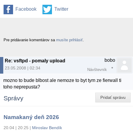
Facebook
Twitter
Pre pridávanie komentárov sa
musíte prihlásiť
.
bobo
Re: vsftpd - pomaly upload
23.05.2008 | 02:34
Návštevník
mozno to bude blbost ale nemoze to byt tym ze fierwall ti
toho neprepusta?
Správy
Pridať správu
Namakaný deň 2026
20.04 | 20:25
|
Miroslav Bendík