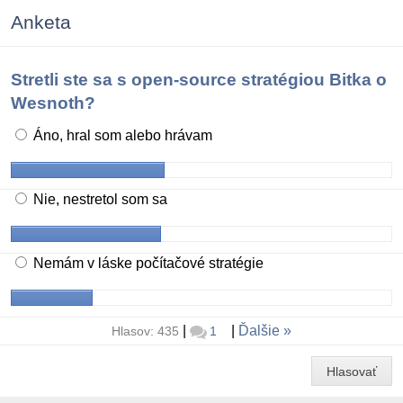
Anketa
Stretli ste sa s open-source stratégiou Bitka o
Wesnoth?
Áno, hral som alebo hrávam
Nie, nestretol som sa
Nemám v láske počítačové stratégie
|
|
Ďalšie
Hlasov: 435
1
Hlasovať