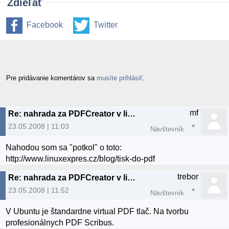
Zdieľať
Facebook
Twitter
Pre pridávanie komentárov sa
musíte prihlásiť
.
mf
Re: nahrada za PDFCreator v linuxe
23.05.2008 | 11:03
Návštevník
Nahodou som sa "potkol" o toto:
http://www.linuxexpres.cz/blog/tisk-do-pdf
trebor
Re: nahrada za PDFCreator v linuxe
23.05.2008 | 11:52
Návštevník
V Ubuntu je štandardne virtual PDF tlač. Na tvorbu
profesionálnych PDF Scribus.