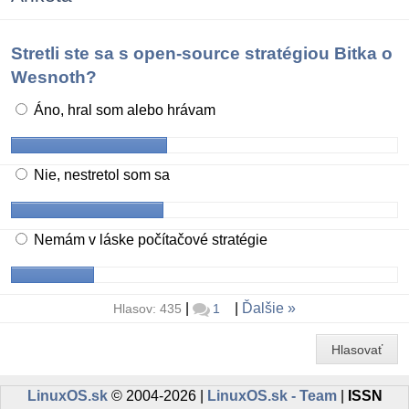
Stretli ste sa s open-source stratégiou Bitka o
Wesnoth?
Áno, hral som alebo hrávam
Nie, nestretol som sa
Nemám v láske počítačové stratégie
|
|
Ďalšie
Hlasov: 435
1
Hlasovať
LinuxOS.sk
© 2004-2026 |
LinuxOS.sk - Team
|
ISSN