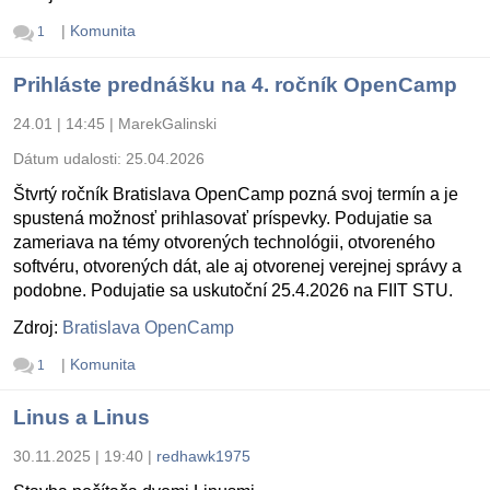
|
Komunita
1
Prihláste prednášku na 4. ročník OpenCamp
24.01 | 14:45
|
MarekGalinski
Dátum udalosti:
25.04.2026
Štvrtý ročník Bratislava OpenCamp pozná svoj termín a je
spustená možnosť prihlasovať príspevky. Podujatie sa
zameriava na témy otvorených technológii, otvoreného
softvéru, otvorených dát, ale aj otvorenej verejnej správy a
podobne. Podujatie sa uskutoční 25.4.2026 na FIIT STU.
Zdroj:
Bratislava OpenCamp
|
Komunita
1
Linus a Linus
30.11.2025 | 19:40
|
redhawk1975