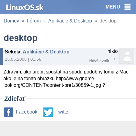
MENU
Domov
Fórum
Aplikácie & Desktop
desktop
desktop
nikto
Sekcia
:
Aplikácie & Desktop
25.05.2008 | 01:56
Návštevník
Zdravim, ako urobit spustat na spodu podobny tomu z Mac
ako je na tomto obrazku http://www.gnome-
look.org/CONTENT/content-pre1/30859-1.jpg ?
Zdieľať
Facebook
Twitter